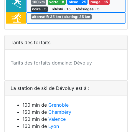
100 km
verte - 8
bleue - 25
rouge - 15
noire - 5
Téléski - 15
Télésièges - 5
alternatif: 35 km / skating: 35 km
Tarifs des forfaits
Tarifs des forfaits domaine: Dévoluy
La station de ski de Dévoluy est à :
100 min de
Grenoble
150 min de
Chambéry
150 min de
Valence
160 min de
Lyon