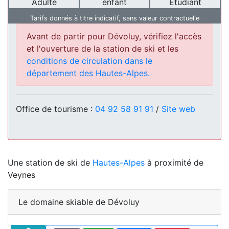
Adulte
enfant
Etudiant
Tarifs donnés à titre indicatif, sans valeur contractuelle
Avant de partir pour Dévoluy, vérifiez l'accès
et l'ouverture de la station de ski et les
conditions de circulation dans le
département des Hautes-Alpes.
Office de tourisme :
04 92 58 91 91
/
Site web
Une station de ski de
Hautes-Alpes
à proximité de
Veynes
Le domaine skiable de Dévoluy